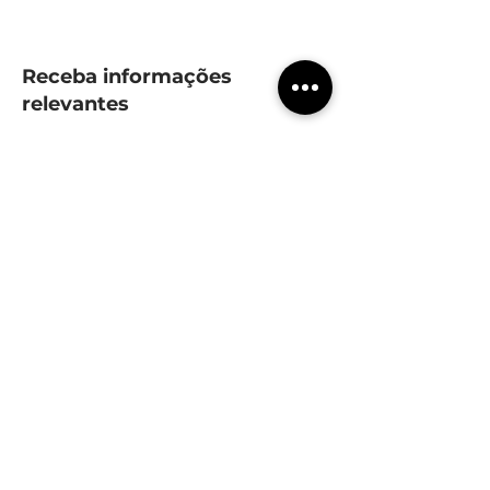
Receba informações
relevantes
Seu email
subscrever
Políticas
Qualidade e meio ambiente