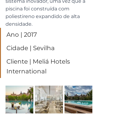
sistema inovador, uma vez que a 
piscina foi construída com 
poliestireno expandido de alta 
densidade.
Ano | 2017
Cidade | Sevilha
Cliente | Meliá Hotels 
International