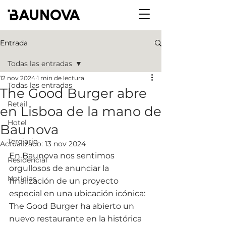
Entrada
Todas las entradas
12 nov 2024
1 min de lectura
Todas las entradas
The Good Burger abre
Retail
en Lisboa de la mano de
Hotel
Baunova
Terciario
Actualizado:
13 nov 2024
En Baunova nos sentimos 
Residencial
orgullosos de anunciar la 
Noticias
finalización de un proyecto 
especial en una ubicación icónica: 
The Good Burger ha abierto un 
nuevo restaurante en la histórica 