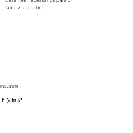
detalhes necessários para o 
sucesso da obra.
Indústria