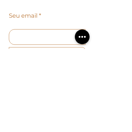
Seu email
subscrever
Políticas
Qualidade e meio ambiente
|
Privacidade
Contato