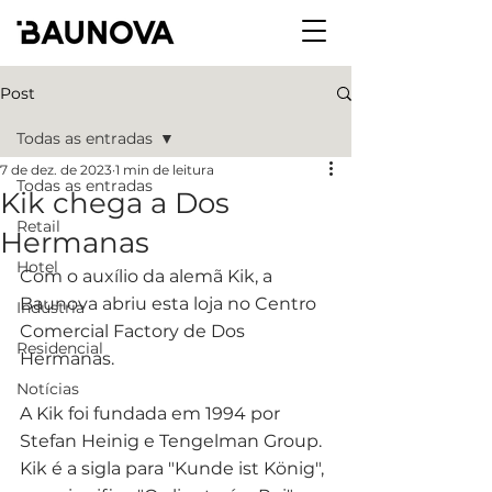
Post
Todas as entradas
7 de dez. de 2023
1 min de leitura
Todas as entradas
Kik chega a Dos
Retail
Hermanas
Hotel
Com o auxílio da alemã Kik, a 
Baunova abriu esta loja no Centro 
Indústria
Comercial Factory de Dos 
Residencial
Hermanas.
Notícias
A Kik foi fundada em 1994 por 
Stefan Heinig e Tengelman Group. 
Kik é a sigla para "Kunde ist König", 