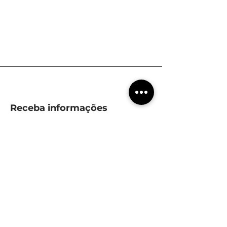
Receba informações
relevantes
Seu email
subscrever